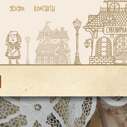
я
Услуги
Контакты
И