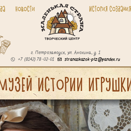
да
Новости
История создани
г. Петрозаводск,
ул. Анохина, д. 1
+7 (8142) 78-02-01
stranaskazok-ptz@yandex.ru
МУЗЕЙ ИСТоРИИ ИГРУШК