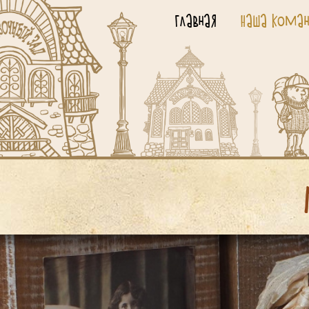
Главная
Наша коман