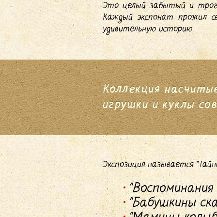
Это целый забытый и трога
Каждый экспонат прожил св
удивительную историю.
Коллекция насчиты
игрушки и куклы со
Экспозиция называется "Тайн
"Воспоминания
"Бабушкины ска