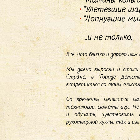
"Мамины колыб
"Улетевшие ша
"Лопнувшие мыл
...и не только.
Всё, что близко и дорого нам
Мы давно выросли и стали 
Стране, в "Городе Детст
встретиться со своим счастл
Со временем меняются ма
технологии, сюжеты игр... Н
и обучать, чувствовать
рукотворной куклы, так и и